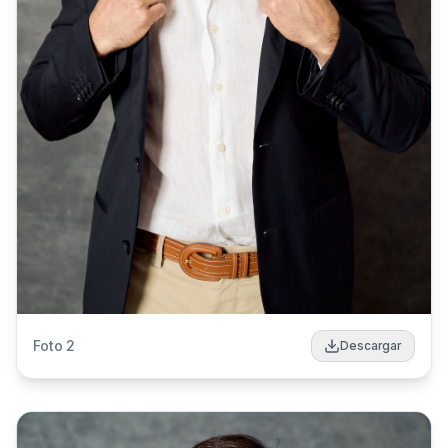
Foto
2
Descargar