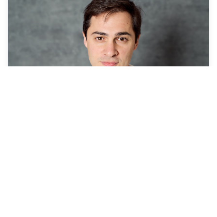
Foto
3
Descargar