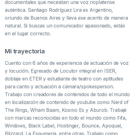
documentales que necesitan una voz rioplatense
auténtica. Santiago Rodríguez Lira es Argentino,
oriundo de Buenos Aires y lleva ese acento de manera
natural. Si buscas un comunicador apasionado, estás
en el lugar correcto.
Mi trayectoria
Cuento con 6 años de experiencia de actuación de voz
y locución. Egresado de Locutor integral en ISER,
doblaje en ETER y estudiante de teatro con aptitudes
para canto y actuación a cámara/spokesperson.
Trabajo con creadores de contenidos de todo el mundo
en localización de contenido de youtube como Nerd of
The Rings, Wham Baam, Kosmo Es y Aburob. Trabajé
con marcas reconocidas en todo el mundo como Fifa,
Windows, Black Label, Hostinger, Bounce, Apoquel,
Blizzard, La Espumeria, entre otras. Trabajo como