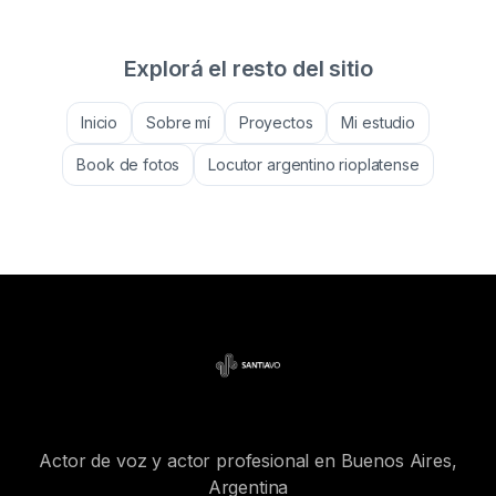
Explorá el resto del sitio
Inicio
Sobre mí
Proyectos
Mi estudio
Book de fotos
Locutor argentino rioplatense
Actor de voz y actor profesional en Buenos Aires,
Argentina