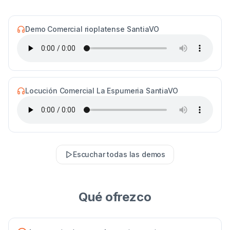
Demo Comercial rioplatense SantiaVO
Locución Comercial La Espumeria SantiaVO
Escuchar todas las demos
Qué ofrezco